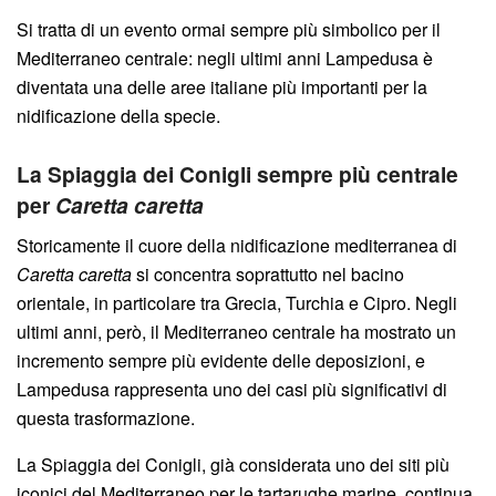
Si tratta di un evento ormai sempre più simbolico per il
Mediterraneo centrale: negli ultimi anni Lampedusa è
diventata una delle aree italiane più importanti per la
nidificazione della specie.
La Spiaggia dei Conigli sempre più centrale
per
Caretta caretta
Storicamente il cuore della nidificazione mediterranea di
Caretta caretta
si concentra soprattutto nel bacino
orientale, in particolare tra Grecia, Turchia e Cipro. Negli
ultimi anni, però, il Mediterraneo centrale ha mostrato un
incremento sempre più evidente delle deposizioni, e
Lampedusa rappresenta uno dei casi più significativi di
questa trasformazione.
La Spiaggia dei Conigli, già considerata uno dei siti più
iconici del Mediterraneo per le tartarughe marine, continua