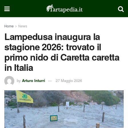
Home
News
Lampedusa inaugura la
stagione 2026: trovato il
primo nido di Caretta caretta
in Italia
by
Arturo Inturri
27 Maggio 2026