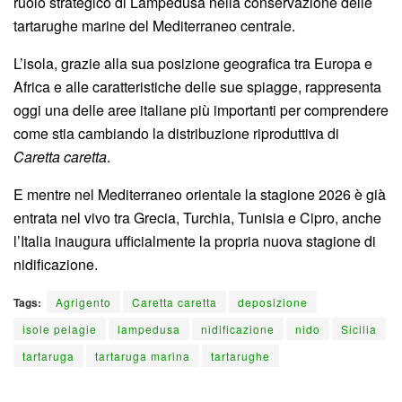
ruolo strategico di Lampedusa nella conservazione delle
tartarughe marine del Mediterraneo centrale.
L’isola, grazie alla sua posizione geografica tra Europa e
Africa e alle caratteristiche delle sue spiagge, rappresenta
oggi una delle aree italiane più importanti per comprendere
come stia cambiando la distribuzione riproduttiva di
Caretta caretta
.
E mentre nel Mediterraneo orientale la stagione 2026 è già
entrata nel vivo tra Grecia, Turchia, Tunisia e Cipro, anche
l’Italia inaugura ufficialmente la propria nuova stagione di
nidificazione.
Tags:
Agrigento
Caretta caretta
deposizione
isole pelagie
lampedusa
nidificazione
nido
Sicilia
tartaruga
tartaruga marina
tartarughe