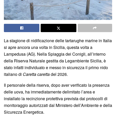
La stagione di nidificazione delle tartarughe marine in Italia
si apre ancora una volta in Sicilia, questa volta a
Lampedusa (AG). Nella Spiaggia dei Conigli, all’interno
della Riserva Naturale gestita da Legambiente Sicilia, è
stato infatti individuato e messo in sicurezza il primo nido
italiano di
Caretta caretta
del 2026.
Il personale della riserva, dopo aver verificato la presenza
delle uova, ha immediatamente delimitato l’area e
installato la recinzione protettiva prevista dai protocolli di
monitoraggio autorizzati dal Ministero dell’Ambiente e della
Sicurezza Energetica.