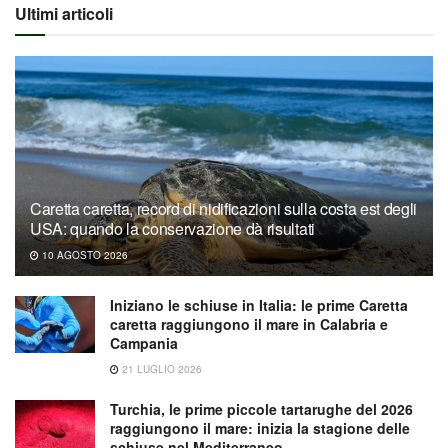
Ultimi articoli
Caretta caretta, record di nidificazioni sulla costa est degli
USA: quando la conservazione dà risultati
10 AGOSTO 2026
Iniziano le schiuse in Italia: le prime Caretta
caretta raggiungono il mare in Calabria e
Campania
21 LUGLIO 2026
Turchia, le prime piccole tartarughe del 2026
raggiungono il mare: inizia la stagione delle
schiuse nel Mediterraneo