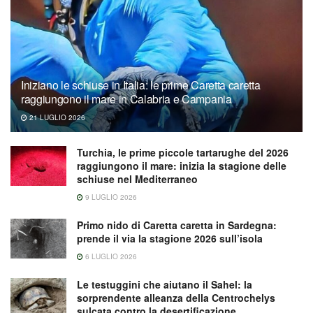
Iniziano le schiuse in Italia: le prime Caretta caretta
raggiungono il mare in Calabria e Campania
21 LUGLIO 2026
Turchia, le prime piccole tartarughe del 2026
raggiungono il mare: inizia la stagione delle
schiuse nel Mediterraneo
9 LUGLIO 2026
Primo nido di Caretta caretta in Sardegna:
prende il via la stagione 2026 sull’isola
6 LUGLIO 2026
Le testuggini che aiutano il Sahel: la
sorprendente alleanza della Centrochelys
sulcata contro la desertificazione