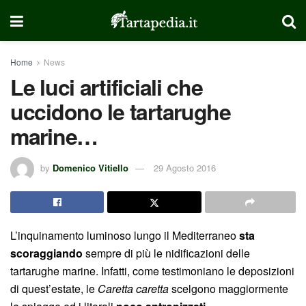
Home
News
Le luci artificiali che
uccidono le tartarughe
marine…
by
Domenico Vitiello
29 Agosto 2016
L’inquinamento luminoso lungo il Mediterraneo
sta
scoraggiando
sempre di più le nidificazioni delle
tartarughe marine. Infatti, come testimoniano le deposizioni
di quest’estate, le
Caretta caretta
scelgono maggiormente