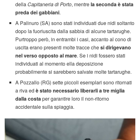
della
Capitaneria di Porto
, mentre
la seconda è stata
preda dei gabbiani
.
A Palinuro (SA) sono stati individuati due nidi soltanto
dopo la fuoriuscita dalla sabbia di alcune tartarughe.
Purtroppo però, in entrambi i casi, accanto al cono di
uscita erano presenti molte tracce che
si dirigevano
nel verso opposto al mare
. Se i nidi fossero stati
individuati al momento ella deposizione
probabilmente si sarebbero salvate molte tartarughe.
A Pozzallo (RG) sette piccoli esemplari sono ritornati
a riva ed
è stato necessario liberarli a tre miglia
dalla costa
per garantire loro il non-ritorno
accidentale sulla spiaggia.