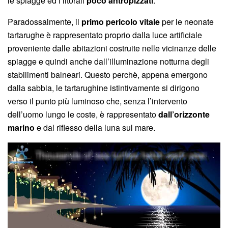
le spiagge ed i litorali
poco antropizzati
.
Paradossalmente, il
primo pericolo vitale
per le neonate
tartarughe è rappresentato proprio dalla luce artificiale
proveniente dalle abitazioni costruite nelle vicinanze delle
spiagge e quindi anche dall’illuminazione notturna degli
stabilimenti balneari. Questo perchè, appena emergono
dalla sabbia, le tartarughine istintivamente si dirigono
verso il punto più luminoso che, senza l’intervento
dell’uomo lungo le coste, è rappresentato
dall’orizzonte
marino
e dal riflesso della luna sul mare.