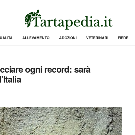
UALITÀ
ALLEVAMENTO
ADOZIONI
VETERINARI
FIERE
cciare ogni record: sarà
Italia