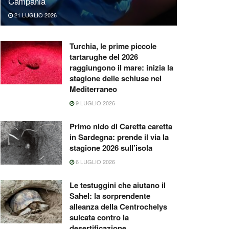
Campania
21 LUGLIO 2026
Turchia, le prime piccole
tartarughe del 2026
raggiungono il mare: inizia la
stagione delle schiuse nel
Mediterraneo
9 LUGLIO 2026
Primo nido di Caretta caretta
in Sardegna: prende il via la
stagione 2026 sull’isola
6 LUGLIO 2026
Le testuggini che aiutano il
Sahel: la sorprendente
alleanza della Centrochelys
sulcata contro la
desertificazione