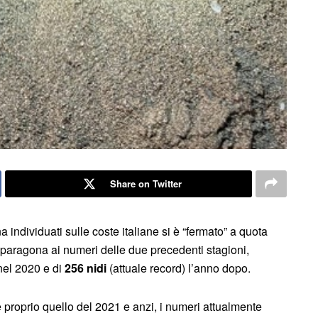
Share on Twitter
a individuati sulle coste italiane si è “fermato” a quota
 paragona ai numeri delle due precedenti stagioni,
 nel 2020 e di
256 nidi
(attuale record) l’anno dopo.
proprio quello del 2021 e anzi, i numeri attualmente