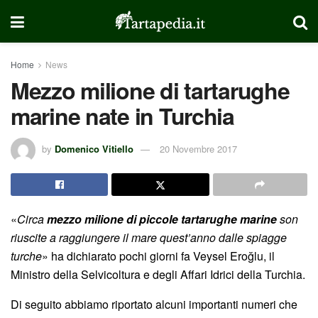
Home
News
Mezzo milione di tartarughe
marine nate in Turchia
by
Domenico Vitiello
20 Novembre 2017
«
Circa
mezzo milione di piccole tartarughe marine
son
riuscite a raggiungere il mare quest’anno dalle spiagge
turche
» ha dichiarato pochi giorni fa Veysel Eroğlu, il
Ministro della Selvicoltura e degli Affari Idrici della Turchia.
Di seguito abbiamo riportato alcuni importanti numeri che