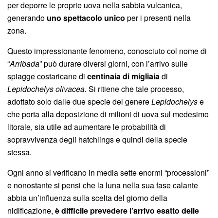
per deporre le proprie uova nella sabbia vulcanica,
generando
uno spettacolo unico
per i presenti nella
zona.
Questo impressionante fenomeno, conosciuto col nome di
“
Arribada
” può durare diversi giorni, con l’arrivo sulle
spiagge costaricane di
centinaia di migliaia
di
Lepidochelys olivacea
.
Si ritiene che tale processo,
adottato solo dalle due specie del genere
Lepidochelys
e
che porta alla deposizione di milioni di uova sul medesimo
litorale, sia utile ad aumentare le probabilità di
sopravvivenza degli hatchlings e quindi della specie
stessa.
Ogni anno si verificano in media sette enormi “processioni”
e nonostante si pensi che la luna nella sua fase calante
abbia un’influenza sulla scelta del giorno della
nidificazione,
è difficile prevedere l’arrivo esatto delle