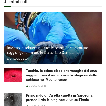
Ultimi articoli
Iniziano le schiuse in Italia: le prime Caretta caretta
raggiungono il mare in Calabria e Campania
21 LUGLIO 2026
Turchia, le prime piccole tartarughe del 2026
raggiungono il mare: inizia la stagione delle
schiuse nel Mediterraneo
9 LUGLIO 2026
Primo nido di Caretta caretta in Sardegna:
prende il via la stagione 2026 sull’isola
6 LUGLIO 2026