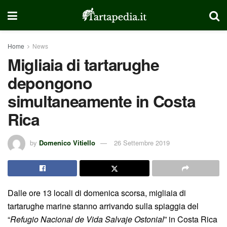
Home
News
Migliaia di tartarughe
depongono
simultaneamente in Costa
Rica
by
Domenico Vitiello
26 Settembre 2019
Dalle ore 13 locali di domenica scorsa, migliaia di
tartarughe marine stanno arrivando sulla spiaggia del
“
Refugio Nacional de Vida Salvaje Ostonial
” in Costa Rica