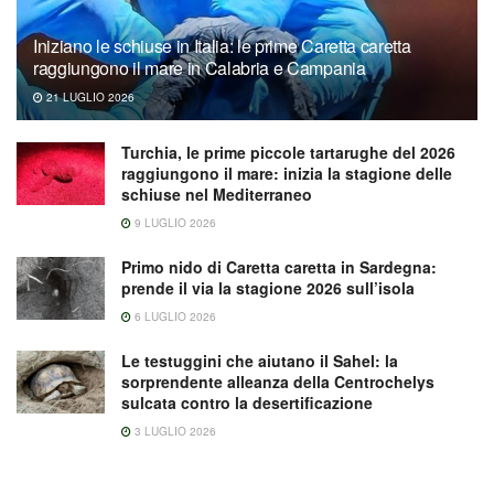
Iniziano le schiuse in Italia: le prime Caretta caretta
raggiungono il mare in Calabria e Campania
21 LUGLIO 2026
Turchia, le prime piccole tartarughe del 2026
raggiungono il mare: inizia la stagione delle
schiuse nel Mediterraneo
9 LUGLIO 2026
Primo nido di Caretta caretta in Sardegna:
prende il via la stagione 2026 sull’isola
6 LUGLIO 2026
Le testuggini che aiutano il Sahel: la
sorprendente alleanza della Centrochelys
sulcata contro la desertificazione
3 LUGLIO 2026