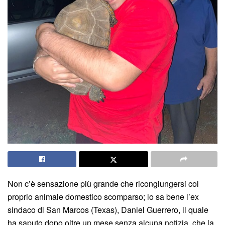
Non c’è sensazione più grande che ricongiungersi col
proprio animale domestico scomparso; lo sa bene l’ex
sindaco di San Marcos (Texas), Daniel Guerrero, il quale
ha saputo dopo oltre un mese senza alcuna notizia, che la