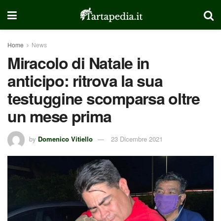
Home
News
Miracolo di Natale in
anticipo: ritrova la sua
testuggine scomparsa oltre
un mese prima
by
Domenico Vitiello
23 Dicembre 2021