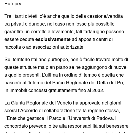
Europea.
Tra i tanti divieti, c’è anche quello della cessione/vendita
tra privati e dunque, nel caso non fosse più possibile
garantire un corretto allevamento, tali tartarughe possono
essere cedute
esclusivamente
ad appositi centri di
raccolta o ad associazioni autorizzate.
Sul territorio italiano purtroppo, non è facile trovare molte di
queste strutture ma pian piano se ne aggiungono di nuove
a quelle presenti. L’ultima in ordine di tempo è quella che
nascerà all’interno del Parco Regionale del Delta del Po,
in immobili concessi gratuitamente fino al 2032.
La Giunta Regionale del Veneto ha approvato nei giorni
scorsi l’Accordo di collaborazione tra la regione stessa,
l’Ente che gestisce il Parco e l’Università di Padova. Il
concordato prevede, oltre alla responsabilità sul benessere