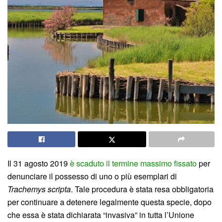
Il 31 agosto 2019
è scaduto il termine massimo fissato
per
denunciare il possesso di uno o più esemplari di
Trachemys scripta
. Tale procedura è stata resa obbligatoria
per continuare a detenere legalmente questa specie, dopo
che essa è stata dichiarata “invasiva” in tutta l’Unione