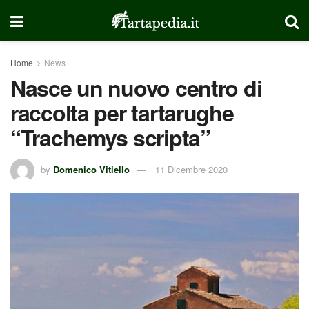
Home
News
Nasce un nuovo centro di
raccolta per tartarughe
“Trachemys scripta”
by
Domenico Vitiello
11 Dicembre 2020