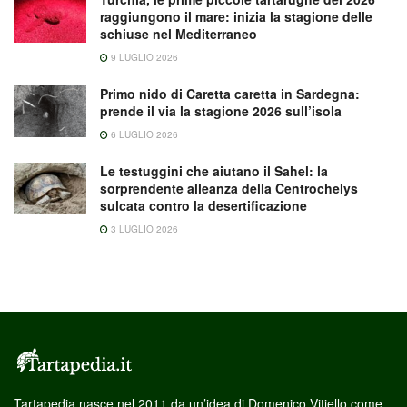
raggiungono il mare: inizia la stagione delle
schiuse nel Mediterraneo
9 LUGLIO 2026
Primo nido di Caretta caretta in Sardegna:
prende il via la stagione 2026 sull’isola
6 LUGLIO 2026
Le testuggini che aiutano il Sahel: la
sorprendente alleanza della Centrochelys
sulcata contro la desertificazione
3 LUGLIO 2026
Tartapedia nasce nel 2011 da un’idea di Domenico Vitiello come