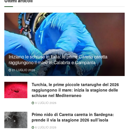
Ultimi articoli
Iniziano le schiuse in Italia: le prime Caretta caretta
raggiungono il mare in Calabria e Campania
21 LUGLIO 2026
Turchia, le prime piccole tartarughe del 2026
raggiungono il mare: inizia la stagione delle
schiuse nel Mediterraneo
9 LUGLIO 2026
Primo nido di Caretta caretta in Sardegna:
prende il via la stagione 2026 sull’isola
6 LUGLIO 2026