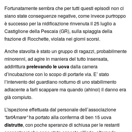
Fortunatamente sembra che per tutti questi episodi non ci
siano state conseguenze negative, come invece purtroppo
è successo per la nidificazione rinvenuta il 25 luglio a
Castiglione della Pescaia (GR), sulla spiaggia della
frazione di Rocchette, violata nei giorni scorsi.
Anche stavolta è stato un gruppo di ragazzi, probabilmente
minorenni, ad agire in maniera del tutto insensata,
addirittura
prelevando le uova
dalla camera
d’incubazione con lo scopo di portarle via. E’ stato
l’intervento del guardiano notturno di uno stabilimento
adiacente a farli scappare ma quando (ahinoi) il danno era
già compiuto.
L’ispezione effettuata dal personale dell’associazione
“tartAmare”
ha portato alla conferma di ben 15 uova
distrutte
, con poche speranze di schiusa per le restanti