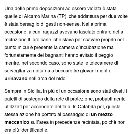
Una delle prime deposizioni ad essere violata è stata
quelle di Alcamo Marina (TP), che addirittura per due volte
è stata bersaglio di gesti non-sense. Nella prima
occasione, alcuni ragazzi avevano lasciato entrare nella
recinzione il loro cane, che stava per scavare proprio nel
punto in cui è presente la camera d’incubazione ma
fortunatamente dei bagnanti hanno evitato il peggio
mentre, nel secondo caso, sono state le telecamere di
sorveglianza notturna a beccare tre giovani mentre
urinavano
nell’area del nido.
Sempre in Sicilia, in più di un’occasione sono stati divelti i
paletti di sostegno della rete di protezione, probabilmente
utilizzati per accendere dei falò. In Calabria poi, questa
stessa azione ha portato al passaggio di
un mezzo
meccanico
sull’area in precedenza recintata, poichè non
era più identificabile.