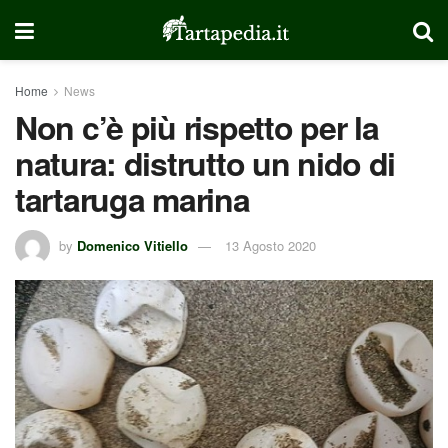
Home
News
Non c’è più rispetto per la
natura: distrutto un nido di
tartaruga marina
by
Domenico Vitiello
13 Agosto 2020