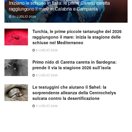
Iniziano le schiuse in Italia: le prime Caretta caretta
raggiungono il mare in Calabria e Campania
21 LUGLIO 2026
Turchia, le prime piccole tartarughe del 2026
raggiungono il mare: inizia la stagione delle
schiuse nel Mediterraneo
9 LUGLIO 2026
Primo nido di Caretta caretta in Sardegna:
prende il via la stagione 2026 sull’isola
6 LUGLIO 2026
Le testuggini che aiutano il Sahel: la
sorprendente alleanza della Centrochelys
sulcata contro la desertificazione
3 LUGLIO 2026