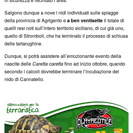
in sicurezza e recintato l’area.
Salgono dunque a nove i nidi individuati sulle spiagge
della provincia di Agrigento e
a ben ventisette
il totale di
quelli resi noti sull’intero territorio siciliano, di cui già uno,
quello di Stromboli, che ha terminato il processo di schiusa
delle tartarughine.
Dunque, si potrà assistere all’emozionante evento della
nascite delle
Caretta caretta
fino ad inizio ottobre, quando
secondo i calcoli dovrebbe terminare l’incubazione del
nido di Cannatello.