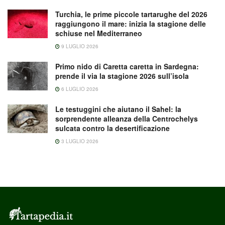
Turchia, le prime piccole tartarughe del 2026
raggiungono il mare: inizia la stagione delle
schiuse nel Mediterraneo
9 LUGLIO 2026
Primo nido di Caretta caretta in Sardegna:
prende il via la stagione 2026 sull’isola
6 LUGLIO 2026
Le testuggini che aiutano il Sahel: la
sorprendente alleanza della Centrochelys
sulcata contro la desertificazione
3 LUGLIO 2026