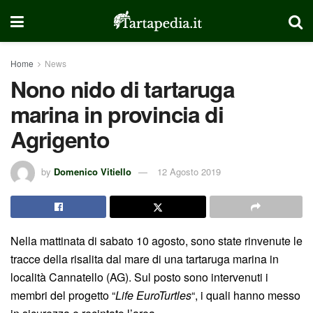
Home
News
Nono nido di tartaruga
marina in provincia di
Agrigento
by
Domenico Vitiello
12 Agosto 2019
Nella mattinata di sabato 10 agosto, sono state rinvenute le
tracce della risalita dal mare di una tartaruga marina in
località Cannatello (AG). Sul posto sono intervenuti i
membri del progetto “
Life EuroTurtles
“, i quali hanno messo