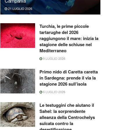
Campania
21 LUGLIO 2026
Turchia, le prime piccole
tartarughe del 2026
raggiungono il mare: inizia la
stagione delle schiuse nel
Mediterraneo
9 LUGLIO 2026
Primo nido di Caretta caretta
in Sardegna: prende il via la
stagione 2026 sull’isola
6 LUGLIO 2026
Le testuggini che aiutano il
Sahel: la sorprendente
alleanza della Centrochelys
sulcata contro la
desertificazione