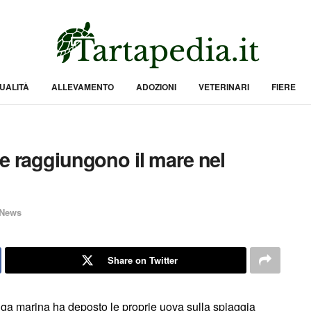
UALITÀ
ALLEVAMENTO
ADOZIONI
VETERINARI
FIERE
ne raggiungono il mare nel
News
Share on Twitter
taruga marina ha deposto le proprie uova sulla spiaggia