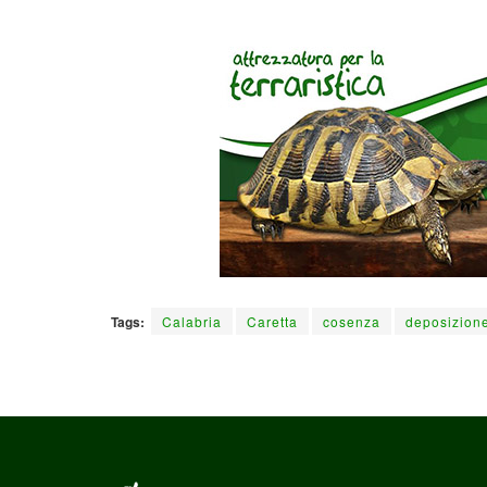
Tags:
Calabria
Caretta
cosenza
deposizion