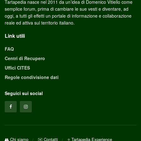
Tartapedia nasce nel 2011 da un’idea di Domenico Vitiello come
semplice forum, prima di cambiare le sue vesti e diventare, ad
oggi, a tutti gli effetti un portale di informazione e collaborazione
reale ed attiva sul territorio italiano.
Link utili
FAQ
Centri di Recupero
Uffici CITES
Regole condivisione dati
Seguici sui social
👥 Chi siamo
✉️ Contatti
⭐ Tartapedia Experience