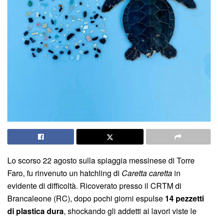
Lo scorso 22 agosto sulla spiaggia messinese di Torre
Faro, fu rinvenuto un hatchling di
Caretta caretta
in
evidente di difficoltà. Ricoverato presso il CRTM di
Brancaleone (RC), dopo pochi giorni espulse
14 pezzetti
di plastica dura
, shockando gli addetti ai lavori viste le