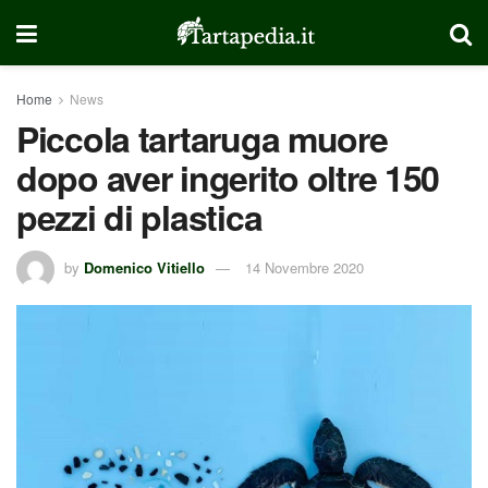
Home
News
Piccola tartaruga muore
dopo aver ingerito oltre 150
pezzi di plastica
by
Domenico Vitiello
14 Novembre 2020