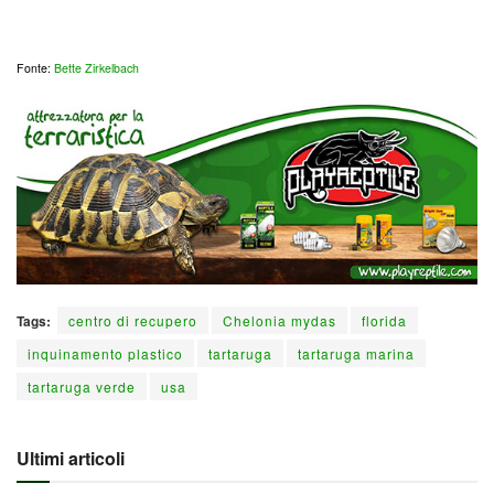
Fonte:
Bette Zirkelbach
Tags:
centro di recupero
Chelonia mydas
florida
inquinamento plastico
tartaruga
tartaruga marina
tartaruga verde
usa
Ultimi articoli