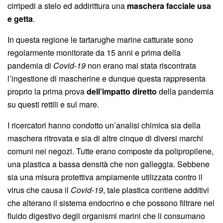
cirripedi a stelo ed addirittura una
maschera facciale usa
e getta
.
In questa regione le tartarughe marine catturate sono
regolarmente monitorate da 15 anni e prima della
pandemia di
Covid-19
non erano mai stata riscontrata
l’ingestione di mascherine e dunque questa rappresenta
proprio la prima prova
dell’impatto diretto
della pandemia
su questi rettili e sul mare.
I ricercatori hanno condotto un’analisi chimica sia della
maschera ritrovata e sia di altre cinque di diversi marchi
comuni nei negozi. Tutte erano composte da polipropilene,
una plastica a bassa densità che non galleggia. Sebbene
sia una misura protettiva ampiamente utilizzata contro il
virus che causa il
Covid-19
, tale plastica contiene additivi
che alterano il sistema endocrino e che possono filtrare nel
fluido digestivo degli organismi marini che li consumano