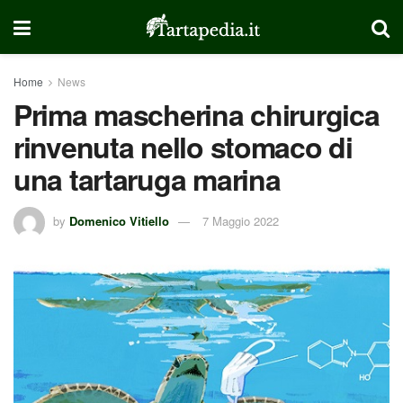
Home
News
Prima mascherina chirurgica
rinvenuta nello stomaco di
una tartaruga marina
by
Domenico Vitiello
7 Maggio 2022