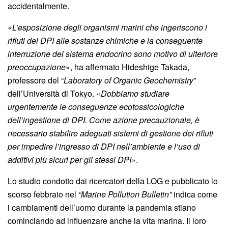
accidentalmente.
«
L’esposizione degli organismi marini che ingeriscono i
rifiuti dei DPI alle sostanze chimiche e la conseguente
interruzione del sistema endocrino sono motivo di ulteriore
preoccupazione
», ha affermato Hideshige Takada,
professore del “
Laboratory of Organic Geochemistry
”
dell’Università di Tokyo. «
Dobbiamo studiare
urgentemente le conseguenze ecotossicologiche
dell’ingestione di DPI. Come azione precauzionale, è
necessario stabilire adeguati sistemi di gestione dei rifiuti
per impedire l’ingresso di DPI nell’ambiente e l’uso di
additivi più sicuri per gli stessi DPI
».
Lo studio condotto dai ricercatori della LOG e pubblicato lo
scorso febbraio nel
“Marine Pollution Bulletin”
indica come
i cambiamenti dell’uomo durante la pandemia stiano
cominciando ad influenzare anche la vita marina. Il loro