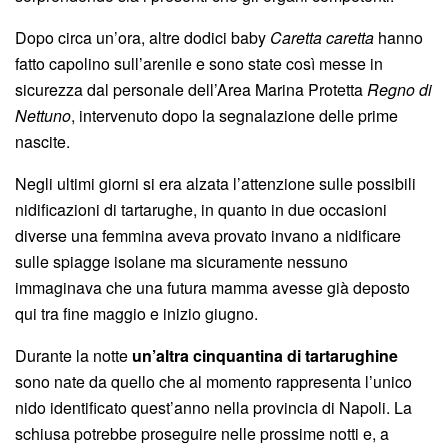
Dopo circa un’ora, altre dodici baby
Caretta caretta
hanno
fatto capolino sull’arenile e sono state così messe in
sicurezza dal personale dell’Area Marina Protetta
Regno di
Nettuno
, intervenuto dopo la segnalazione delle prime
nascite.
Negli ultimi giorni si era alzata l’attenzione sulle possibili
nidificazioni di tartarughe, in quanto in due occasioni
diverse una femmina aveva provato invano a nidificare
sulle spiagge isolane ma sicuramente nessuno
immaginava che una futura mamma avesse già deposto
qui tra fine maggio e inizio giugno.
Durante la notte
un’altra cinquantina di tartarughine
sono nate da quello che al momento rappresenta l’unico
nido identificato quest’anno nella provincia di Napoli. La
schiusa potrebbe proseguire nelle prossime notti e, a