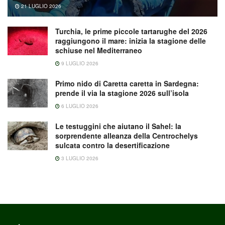
21 LUGLIO 2026
Turchia, le prime piccole tartarughe del 2026
raggiungono il mare: inizia la stagione delle
schiuse nel Mediterraneo
9 LUGLIO 2026
Primo nido di Caretta caretta in Sardegna:
prende il via la stagione 2026 sull’isola
6 LUGLIO 2026
Le testuggini che aiutano il Sahel: la
sorprendente alleanza della Centrochelys
sulcata contro la desertificazione
3 LUGLIO 2026