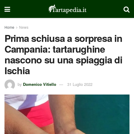
Home
News
Prima schiusa a sorpresa in
Campania: tartarughine
nascono su una spiaggia di
Ischia
by
Domenico Vitiello
31 Luglio 2022