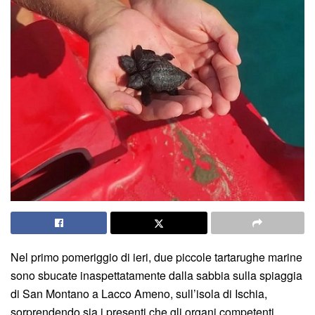
Nel primo pomeriggio di ieri, due piccole tartarughe marine
sono sbucate inaspettatamente dalla sabbia sulla spiaggia
di San Montano a Lacco Ameno, sull’isola di Ischia,
sorprendendo sia i presenti che gli organi competenti.