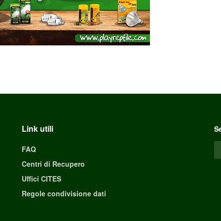
Link utili
Se
FAQ
Centri di Recupero
Uffici CITES
Regole condivisione dati