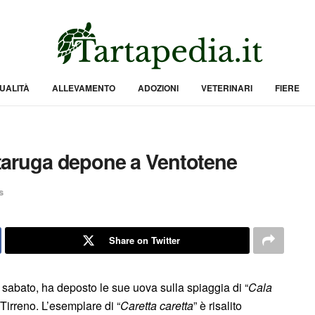
UALITÀ
ALLEVAMENTO
ADOZIONI
VETERINARI
FIERE
artaruga depone a Ventotene
s
Share on Twitter
i sabato, ha deposto le sue uova sulla spiaggia di “
Cala
 Tirreno. L’esemplare di “
Caretta caretta
” è risalito