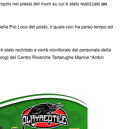
roprio nei pressi del muro su cui è stato realizzato
un
della Pro Loco del posto, il quale non ha perso tempo ed
, è stato recintato e verrà monitorato dal personale della
 biologi del Centro Ricerche Tartarughe Marine “
Anton