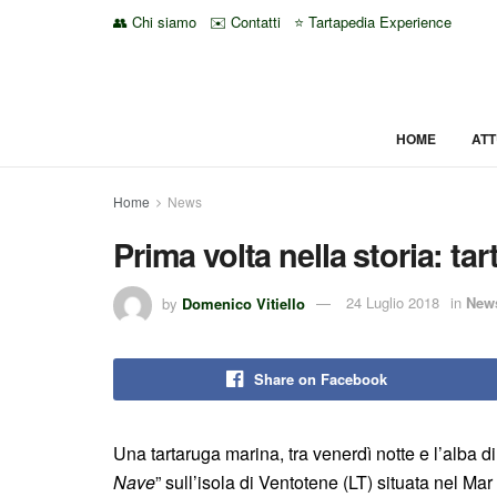
👥 Chi siamo
✉️ Contatti
⭐ Tartapedia Experience
HOME
ATT
Home
News
Prima volta nella storia: t
by
Domenico Vitiello
24 Luglio 2018
in
New
Share on Facebook
Una tartaruga marina, tra venerdì notte e l’alba d
Nave
” sull’isola di Ventotene (LT) situata nel Mar