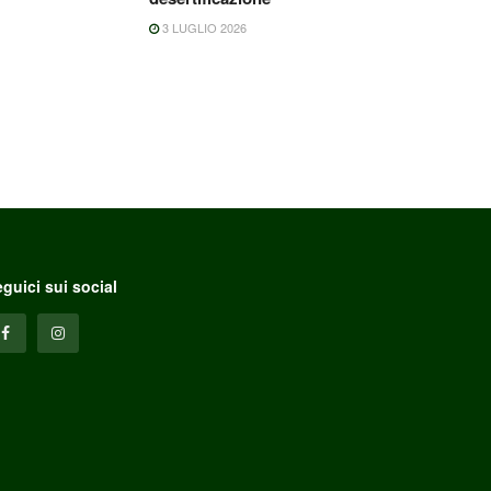
3 LUGLIO 2026
guici sui social