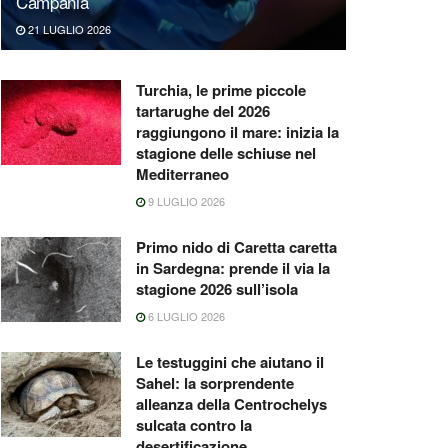
Campania
21 LUGLIO 2026
Turchia, le prime piccole
tartarughe del 2026
raggiungono il mare: inizia la
stagione delle schiuse nel
Mediterraneo
9 LUGLIO 2026
Primo nido di Caretta caretta
in Sardegna: prende il via la
stagione 2026 sull’isola
6 LUGLIO 2026
Le testuggini che aiutano il
Sahel: la sorprendente
alleanza della Centrochelys
sulcata contro la
desertificazione