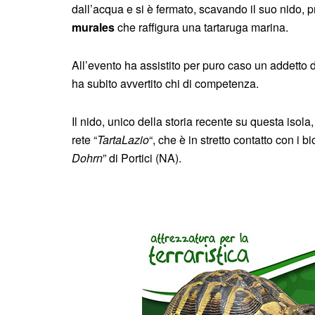
dall’acqua e si è fermato, scavando il suo nido, p
murales
che raffigura una tartaruga marina.
All’evento ha assistito per puro caso un addetto 
ha subito avvertito chi di competenza.
Il nido, unico della storia recente su questa isola
rete “
TartaLazio
“, che è in stretto contatto con i
Dohrn
” di Portici (NA).