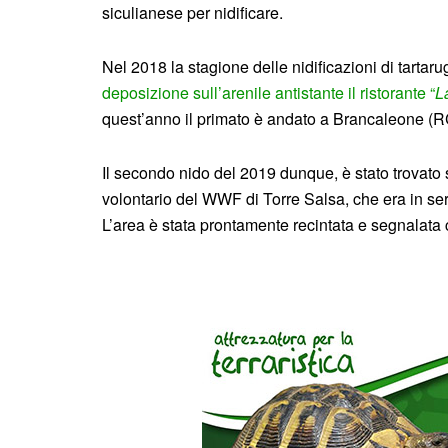
siculianese per nidificare.
Nel 2018 la stagione delle nidificazioni di tartarug
deposizione sull’arenile antistante il ristorante “
L
quest’anno il primato è andato a Brancaleone (RC
Il secondo nido del 2019 dunque, è stato trovato 
volontario del WWF di Torre Salsa, che era in serv
L’area è stata prontamente recintata e segnalata 