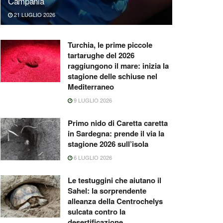
Campania
21 LUGLIO 2026
Turchia, le prime piccole
tartarughe del 2026
raggiungono il mare: inizia la
stagione delle schiuse nel
Mediterraneo
9 LUGLIO 2026
Primo nido di Caretta caretta
in Sardegna: prende il via la
stagione 2026 sull’isola
6 LUGLIO 2026
Le testuggini che aiutano il
Sahel: la sorprendente
alleanza della Centrochelys
sulcata contro la
desertificazione