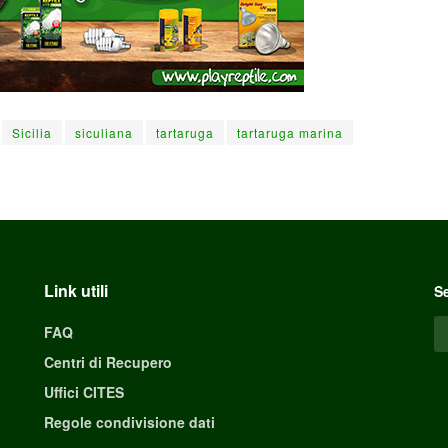
Sicilia
siculiana
tartaruga
tartaruga marina
Link utili
Se
FAQ
Centri di Recupero
Uffici CITES
Regole condivisione dati