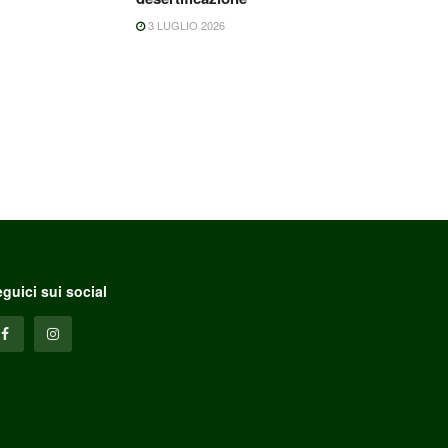
3 LUGLIO 2026
guici sui social