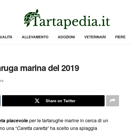
UALITÀ
ALLEVAMENTO
ADOZIONI
VETERINARI
FIERE
taruga marina del 2019
ws
Share on Twitter
ta piacevole
per le tartarughe marine in cerca di un
nno una “
Caretta caretta
” ha scelto una spiaggia