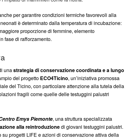
 anche per garantire condizioni termiche favorevoli alla
dei neonati è determinato dalla temperatura di incubazione:
 maggiore proporzione di femmine, elemento
n fase di rafforzamento.
va
 di una
strategia di conservazione coordinata e a lungo
 ampio del progetto
ECO4Ticino
, un’iniziativa promossa
iale del Ticino, con particolare attenzione alla tutela della
lazioni fragili come quelle delle testuggini palustri
Centro Emys Piemonte
, una struttura specializzata
azione alla reintroduzione
di giovani testuggini palustri.
no su progetti LIFE e azioni di conservazione attiva della