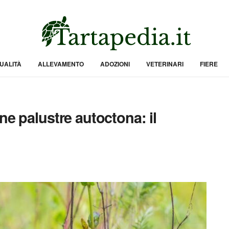
UALITÀ
ALLEVAMENTO
ADOZIONI
VETERINARI
FIERE
ne palustre autoctona: il