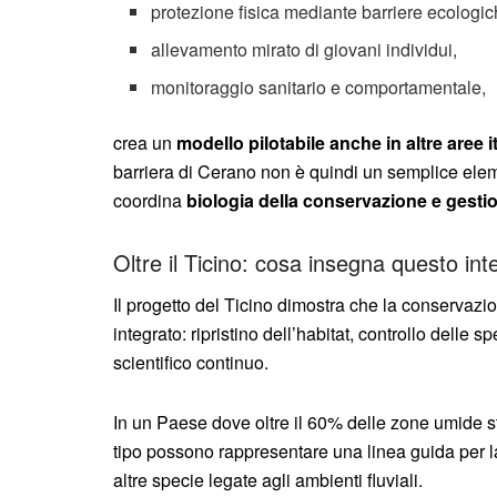
protezione fisica mediante barriere ecologic
allevamento mirato di giovani individui,
monitoraggio sanitario e comportamentale,
crea un
modello pilotabile anche in altre aree 
barriera di Cerano non è quindi un semplice elem
coordina
biologia della conservazione e gestion
Oltre il Ticino: cosa insegna questo int
Il progetto del Ticino dimostra che la conservazi
integrato: ripristino dell’habitat, controllo delle
scientifico continuo.
In un Paese dove oltre il 60% delle zone umide st
tipo possono rappresentare una linea guida per la
altre specie legate agli ambienti fluviali.