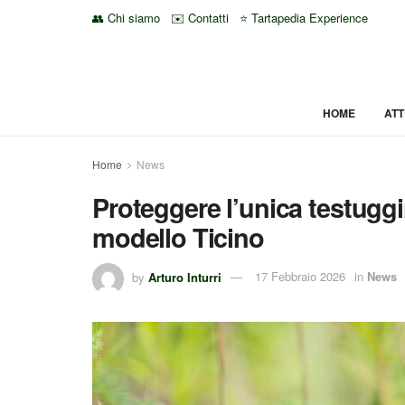
👥 Chi siamo
✉️ Contatti
⭐ Tartapedia Experience
HOME
ATT
Home
News
Proteggere l’unica testuggi
modello Ticino
by
Arturo Inturri
17 Febbraio 2026
in
News