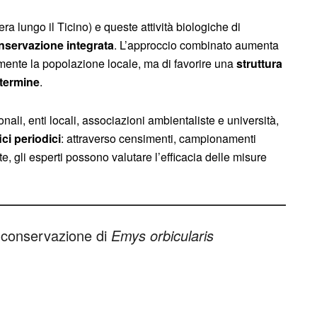
iera lungo il Ticino) e queste attività biologiche di
nservazione integrata
. L’approccio combinato aumenta
mente la popolazione locale, ma di favorire una
struttura
 termine
.
onali, enti locali, associazioni ambientaliste e università,
ci periodici
: attraverso censimenti, campionamenti
e, gli esperti possono valutare l’efficacia delle misure
 conservazione di
Emys orbicularis