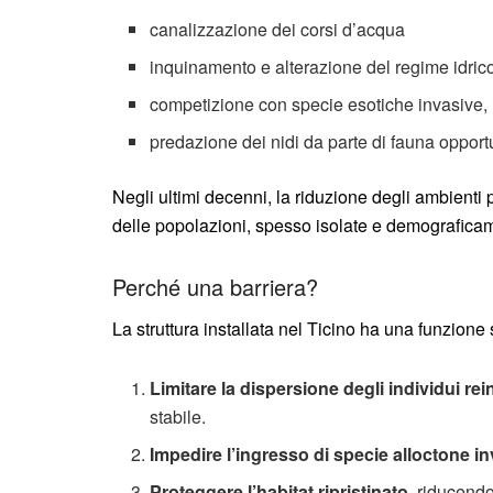
canalizzazione dei corsi d’acqua
inquinamento e alterazione del regime idric
competizione con specie esotiche invasive, 
predazione dei nidi da parte di fauna opport
Negli ultimi decenni, la riduzione degli ambienti 
delle popolazioni, spesso isolate e demograficame
Perché una barriera?
La struttura installata nel Ticino ha una funzione 
Limitare la dispersione degli individui rei
stabile.
Impedire l’ingresso di specie alloctone i
Proteggere l’habitat ripristinato
, riducendo