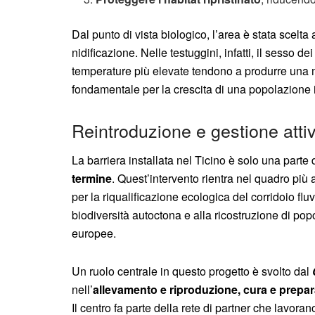
Dal punto di vista biologico, l’area è stata scelta
nidificazione. Nelle testuggini, infatti, il sesso 
temperature più elevate tendono a produrre una
fondamentale per la crescita di una popolazione i
Reintroduzione e gestione atti
La barriera installata nel Ticino è solo una parte
termine
. Quest’intervento rientra nel quadro più
per la riqualificazione ecologica del corridoio fluv
biodiversità autoctona e alla ricostruzione di popo
europee.
Un ruolo centrale in questo progetto è svolto dal
nell’
allevamento e riproduzione, cura e prepar
Il centro fa parte della rete di partner che lavora