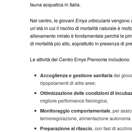
fauna acquatica in Italia.
Nel centro, le giovani
Emys orbicularis
vengono a
un’età in cui il rischio di mortalità naturale è molt
allevamento mirato è fondamentale perché le prime
di mortalità più alto, soprattutto in presenza di pr
Le attività del Centro Emys Piemonte includono:
Accoglienza e gestione sanitaria
dei giova
ripopolamenti di altre aree;
Ottimizzazione delle condizioni di incuba
migliore performance fisiologica;
Monitoraggio comportamentale
, per assi
termoregolazione, alimentazione autonoma e 
Preparazione al rilascio
, con fasi di accli