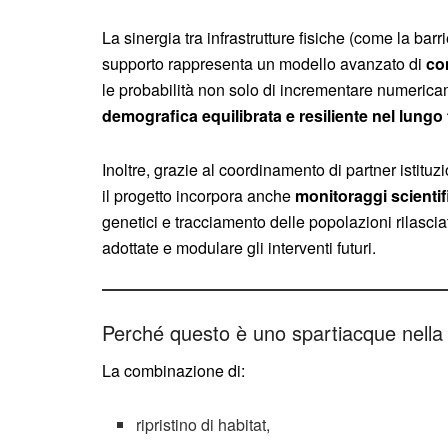
La sinergia tra infrastrutture fisiche (come la barr
supporto rappresenta un modello avanzato di
co
le probabilità non solo di incrementare numerica
demografica equilibrata e resiliente nel lungo
Inoltre, grazie al coordinamento di partner istituzi
il progetto incorpora anche
monitoraggi scientifi
genetici e tracciamento delle popolazioni rilasciat
adottate e modulare gli interventi futuri.
Perché questo è uno spartiacque nella
La combinazione di:
ripristino di habitat,