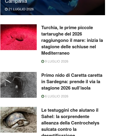
Campania
21 LUGLIO 2026
Turchia, le prime piccole
tartarughe del 2026
raggiungono il mare: inizia la
stagione delle schiuse nel
Mediterraneo
9 LUGLIO 2026
Primo nido di Caretta caretta
in Sardegna: prende il via la
stagione 2026 sull’isola
6 LUGLIO 2026
Le testuggini che aiutano il
Sahel: la sorprendente
alleanza della Centrochelys
sulcata contro la
desertificazione