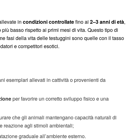
llevate in
condizioni controllate
fino ai
2–3 anni di età
,
o più basso rispetto ai primi mesi di vita. Questo tipo di
 fasi della vita delle testuggini sono quelle con il tasso
edatori e competitori esotici.
ni esemplari allevati in cattività o provenienti da
zione
per favorire un corretto sviluppo fisico e una
curare che gli animali mantengano capacità naturali di
reazione agli stimoli ambientali;
matazione graduale all’ambiente esterno.