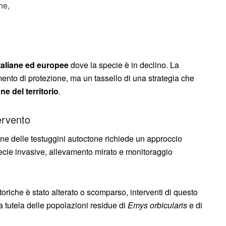
he,
italiane ed europee
dove la specie è in declino. La
ento di protezione, ma un tassello di una strategia che
e del territorio
.
ervento
one delle testuggini autoctone richiede un approccio
 specie invasive, allevamento mirato e monitoraggio
oriche è stato alterato o scomparso, interventi di questo
 tutela delle popolazioni residue di
Emys orbicularis
e di