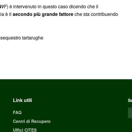
WF
) è intervenuto in questo caso dicendo che il
ia è il
secondo più grande fattore
che sta contribuendo
Link utili
Se
FAQ
Centri di Recupero
Uffici CITES