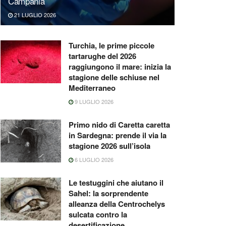
Campania
21 LUGLIO 2026
Turchia, le prime piccole
tartarughe del 2026
raggiungono il mare: inizia la
stagione delle schiuse nel
Mediterraneo
9 LUGLIO 2026
Primo nido di Caretta caretta
in Sardegna: prende il via la
stagione 2026 sull’isola
6 LUGLIO 2026
Le testuggini che aiutano il
Sahel: la sorprendente
alleanza della Centrochelys
sulcata contro la
desertificazione