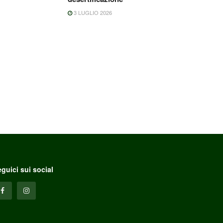
3 LUGLIO 2026
guici sui social