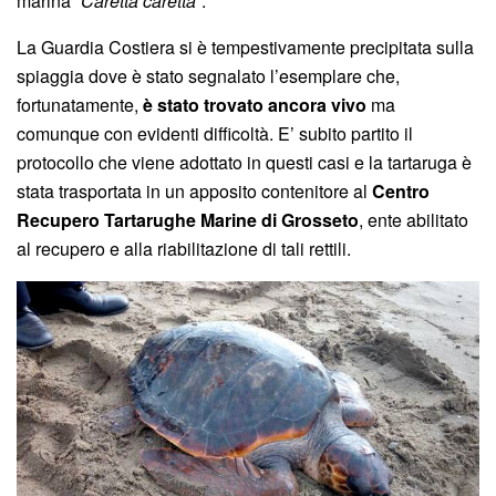
marina “
Caretta caretta
“.
La Guardia Costiera si è tempestivamente precipitata sulla
spiaggia dove è stato segnalato l’esemplare che,
fortunatamente,
è stato trovato ancora vivo
ma
comunque con evidenti difficoltà. E’ subito partito il
protocollo che viene adottato in questi casi e la tartaruga è
stata trasportata in un apposito contenitore al
Centro
Recupero Tartarughe Marine di Grosseto
, ente abilitato
al recupero e alla riabilitazione di tali rettili.