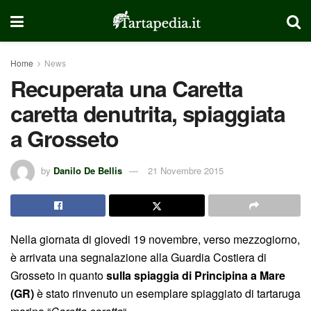
Home
News
Recuperata una Caretta
caretta denutrita, spiaggiata
a Grosseto
by
Danilo De Bellis
21 Novembre 2015
Nella giornata di giovedi 19 novembre, verso mezzogiorno,
è arrivata una segnalazione alla Guardia Costiera di
Grosseto in quanto
sulla spiaggia di Principina a Mare
(GR)
è stato rinvenuto un esemplare spiaggiato di tartaruga