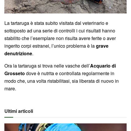
La tartaruga è stata subito visitata dal veterinario e
sottoposto ad una serie di controlli i cui risultati hanno
stabilito che l’esemplare non risulta avere ferite o aver
ingerito corpi estranei, l’unico problema è la
grave
denutrizione
.
Ora la tartaruga si trova nelle vasche dell’
Acquario di
Grosseto
dove è nutrita e controllata regolarmente in
modo che, una volta ristabilitasi, sia liberata di nuovo in
mare.
Ultimi articoli