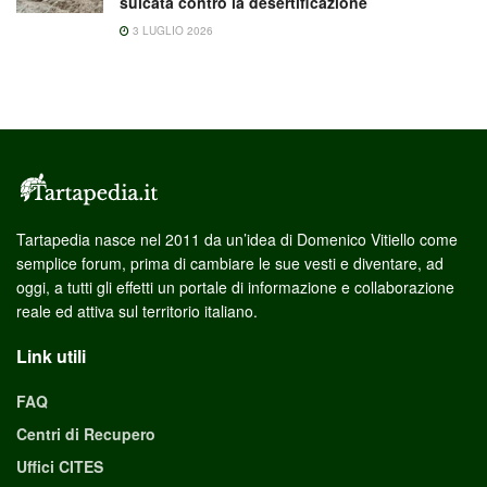
sulcata contro la desertificazione
3 LUGLIO 2026
Tartapedia nasce nel 2011 da un’idea di Domenico Vitiello come
semplice forum, prima di cambiare le sue vesti e diventare, ad
oggi, a tutti gli effetti un portale di informazione e collaborazione
reale ed attiva sul territorio italiano.
Link utili
FAQ
Centri di Recupero
Uffici CITES