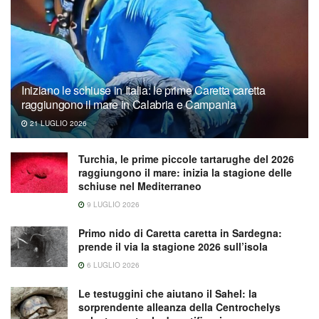
Iniziano le schiuse in Italia: le prime Caretta caretta
raggiungono il mare in Calabria e Campania
21 LUGLIO 2026
Turchia, le prime piccole tartarughe del 2026
raggiungono il mare: inizia la stagione delle
schiuse nel Mediterraneo
9 LUGLIO 2026
Primo nido di Caretta caretta in Sardegna:
prende il via la stagione 2026 sull’isola
6 LUGLIO 2026
Le testuggini che aiutano il Sahel: la
sorprendente alleanza della Centrochelys