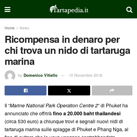
Home
News
Ricompensa in denaro per
chi trova un nido di tartaruga
marina
by
Domenico Vitiello
10 Novembre 2018
Il “
Marine National Park Operation Centre 2
” di Phuket ha
annunciato che offrirà
fino a 20.000 baht thailandesi
(circa 530 euro) a chiunque trovi e segnali nuovi nidi di
tartaruga marina sulle spiagge di Phuket e Phang Nga, al