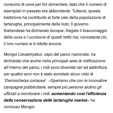
consumo di uova per fini alimentare, dato che il numero di
esemplari in passato era abbondante. Tuttavia, questa
tradizione ha contribuito al forte calo della popolazione di
tartarughe, principalmente delle liuto. Il governo
thailandese ha dichiarato dunque, illegale il bracconaggio
delle uova e l’uccisione di questi rettili ma, nonostante ciò,
il loro numero si è ridotto ancora.
Mongol Lieuwiriyakul, capo del parco nazionale, ha
dichiarato che anche nelle principali aree di nidificazione
all’interno del parco, i nidi sono diventati rari ed addirittura
per quattro anni non è stato avvistato alcun nido di
“
Dermochelys coriacea
“. «
Speriamo che con le innovative
campagne pubblicitarie, sempre più persone aiutino gli
ufficiali a monitorare i nidi,
aumentando così l’efficienza
della conservazione delle tartarughe marine
» ha
concluso Mongol.