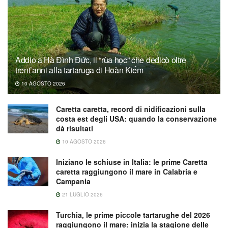
Addio a Hà Đình Đức, il “rùa học” che dedicò oltre
trent’anni alla tartaruga di Hoàn Kiếm
10 AGOSTO 2026
Caretta caretta, record di nidificazioni sulla
costa est degli USA: quando la conservazione
dà risultati
10 AGOSTO 2026
Iniziano le schiuse in Italia: le prime Caretta
caretta raggiungono il mare in Calabria e
Campania
21 LUGLIO 2026
Turchia, le prime piccole tartarughe del 2026
raggiungono il mare: inizia la stagione delle