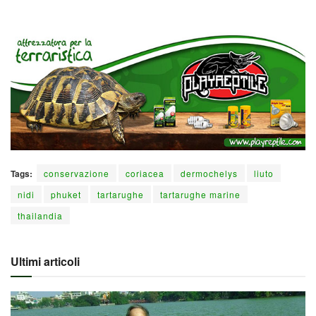
Tags:
conservazione
coriacea
dermochelys
liuto
nidi
phuket
tartarughe
tartarughe marine
thailandia
Ultimi articoli