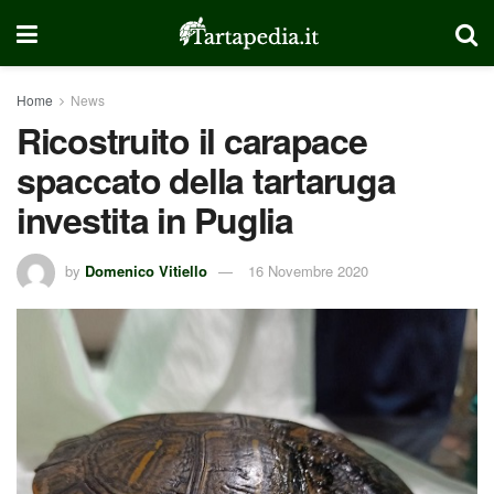
Home
News
Ricostruito il carapace
spaccato della tartaruga
investita in Puglia
by
Domenico Vitiello
16 Novembre 2020