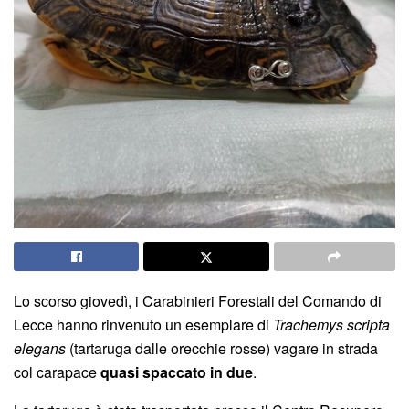
Lo scorso giovedì, i Carabinieri Forestali del Comando di
Lecce hanno rinvenuto un esemplare di
Trachemys scripta
elegans
(tartaruga dalle orecchie rosse) vagare in strada
col carapace
quasi spaccato in due
.