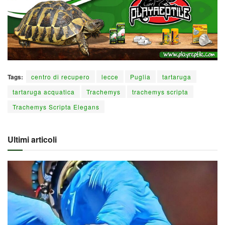
Tags:
centro di recupero
lecce
Puglia
tartaruga
tartaruga acquatica
Trachemys
trachemys scripta
Trachemys Scripta Elegans
Ultimi articoli