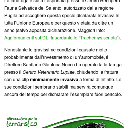
La tartaruga è stata trasportata presso il Centro Recupero
Fauna Selvatica del Salento, autorizzato dalla regione
Puglia ad accogliere questa specie dichiarata invasiva in
tutta l’Unione Europea e per questo vietata da oltre un
anno (salvo apposita dichiarazione. Maggiori info:
Aggiornamenti sul DL riguardante le “Trachemys scripta”
).
Nonostante le gravissime condizioni causate molto
probabilmente dall’investimento di un’automobile, il
Direttore Sanitario Gianluca Nocco ha operato la tartaruga
presso il
Centro Veterinario Lupiae
, chiudendo la frattura
con una clip
minimamente invasiva
a forma di infinito. Le
sue condizioni sembrano stabili ma servirà comunque
ancora del tempo per dichiarare l’esemplare fuori pericolo.