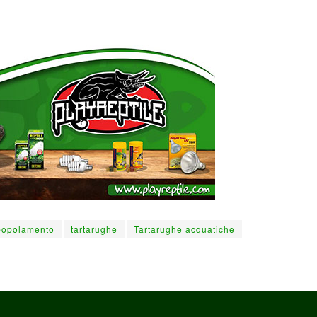
popolamento
tartarughe
Tartarughe acquatiche