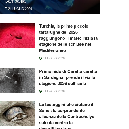
Campania
21 LUGLIO 2026
Turchia, le prime piccole
tartarughe del 2026
raggiungono il mare: inizia la
stagione delle schiuse nel
Mediterraneo
9 LUGLIO 2026
Primo nido di Caretta caretta
in Sardegna: prende il via la
stagione 2026 sull’isola
6 LUGLIO 2026
Le testuggini che aiutano il
Sahel: la sorprendente
alleanza della Centrochelys
sulcata contro la
desertificazione