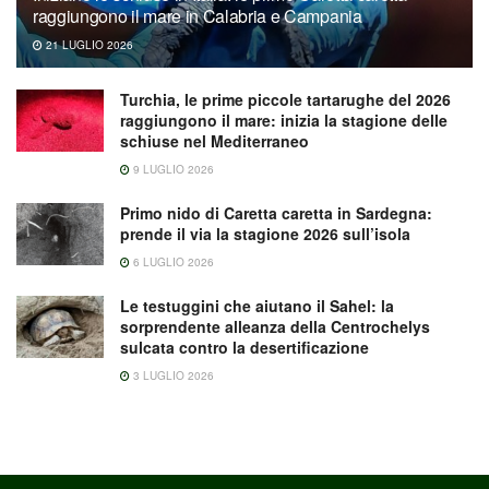
raggiungono il mare in Calabria e Campania
21 LUGLIO 2026
Turchia, le prime piccole tartarughe del 2026
raggiungono il mare: inizia la stagione delle
schiuse nel Mediterraneo
9 LUGLIO 2026
Primo nido di Caretta caretta in Sardegna:
prende il via la stagione 2026 sull’isola
6 LUGLIO 2026
Le testuggini che aiutano il Sahel: la
sorprendente alleanza della Centrochelys
sulcata contro la desertificazione
3 LUGLIO 2026