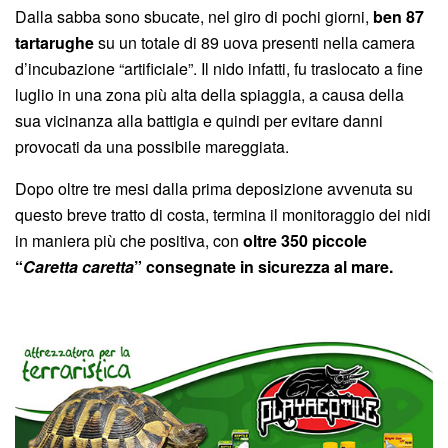
Dalla sabba sono sbucate, nel giro di pochi giorni,
ben 87
tartarughe
su un totale di 89 uova presenti nella camera
d’incubazione “artificiale”. Il nido infatti, fu traslocato a fine
luglio in una zona più alta della spiaggia, a causa della
sua vicinanza alla battigia e quindi per evitare danni
provocati da una possibile mareggiata.
Dopo oltre tre mesi dalla prima deposizione avvenuta su
questo breve tratto di costa, termina il monitoraggio dei nidi
in maniera più che positiva, con
oltre 350 piccole
“
Caretta caretta
” consegnate in sicurezza al mare.