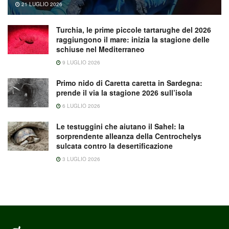
21 LUGLIO 2026
Turchia, le prime piccole tartarughe del 2026
raggiungono il mare: inizia la stagione delle
schiuse nel Mediterraneo
9 LUGLIO 2026
Primo nido di Caretta caretta in Sardegna:
prende il via la stagione 2026 sull’isola
6 LUGLIO 2026
Le testuggini che aiutano il Sahel: la
sorprendente alleanza della Centrochelys
sulcata contro la desertificazione
3 LUGLIO 2026