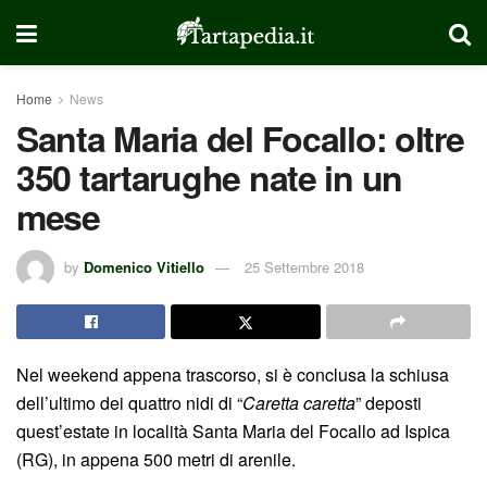
Home
News
Santa Maria del Focallo: oltre
350 tartarughe nate in un
mese
by
Domenico Vitiello
25 Settembre 2018
Nel weekend appena trascorso, si è conclusa la schiusa
dell’ultimo dei quattro nidi di “
Caretta caretta
” deposti
quest’estate in località Santa Maria del Focallo ad Ispica
(RG), in appena 500 metri di arenile.