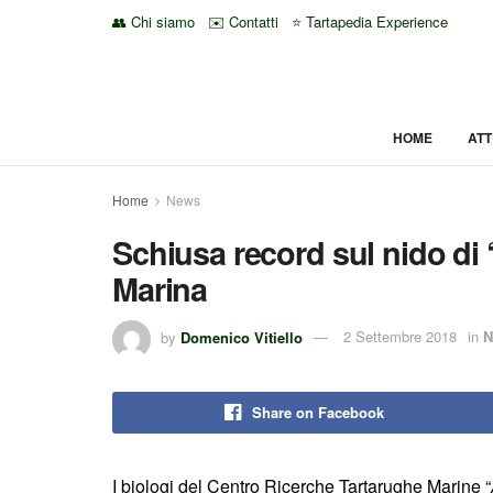
👥 Chi siamo
✉️ Contatti
⭐ Tartapedia Experience
HOME
ATT
Home
News
Schiusa record sul nido di 
Marina
by
Domenico Vitiello
2 Settembre 2018
in
N
Share on Facebook
I biologi del Centro Ricerche Tartarughe Marine “