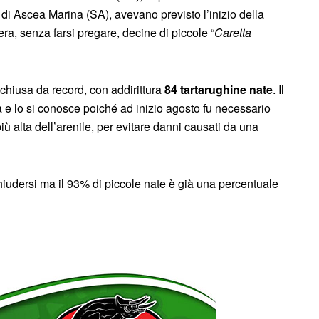
o di Ascea Marina (SA), avevano previsto l’inizio della
era, senza farsi pregare, decine di piccole “
Caretta
schiusa da record, con addirittura
84 tartarughine nate
. Il
 e lo si conosce poiché ad inizio agosto fu necessario
ù alta dell’arenile, per evitare danni causati da una
iudersi ma il 93% di piccole nate è già una percentuale