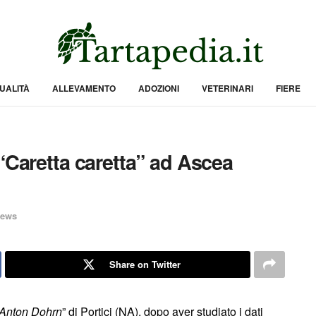
UALITÀ
ALLEVAMENTO
ADOZIONI
VETERINARI
FIERE
“Caretta caretta” ad Ascea
ews
Share on Twitter
Anton Dohrn
” di Portici (NA), dopo aver studiato i dati