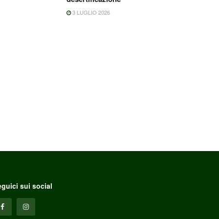
3 LUGLIO 2026
guici sui social