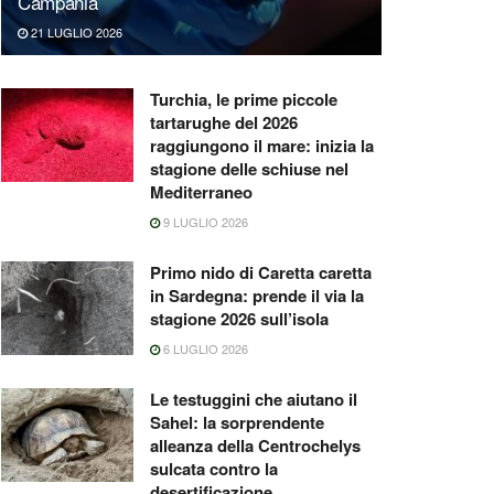
Campania
21 LUGLIO 2026
Turchia, le prime piccole
tartarughe del 2026
raggiungono il mare: inizia la
stagione delle schiuse nel
Mediterraneo
9 LUGLIO 2026
Primo nido di Caretta caretta
in Sardegna: prende il via la
stagione 2026 sull’isola
6 LUGLIO 2026
Le testuggini che aiutano il
Sahel: la sorprendente
alleanza della Centrochelys
sulcata contro la
desertificazione