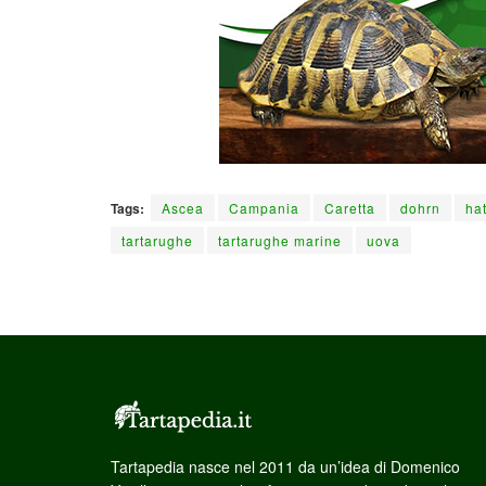
Tags:
Ascea
Campania
Caretta
dohrn
ha
tartarughe
tartarughe marine
uova
Tartapedia nasce nel 2011 da un’idea di Domenico