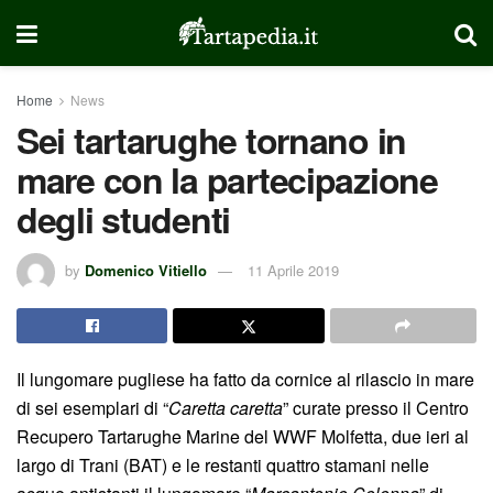
Home
News
Sei tartarughe tornano in
mare con la partecipazione
degli studenti
by
Domenico Vitiello
11 Aprile 2019
Il lungomare pugliese ha fatto da cornice al rilascio in mare
di sei esemplari di “
Caretta caretta
” curate presso il Centro
Recupero Tartarughe Marine del WWF Molfetta, due ieri al
largo di Trani (BAT) e le restanti quattro stamani nelle