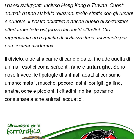
i paesi sviluppati, incluso Hong Kong e Taiwan. Questi
animali hanno stabilito relazioni molto strette con gli umani
e dunque, il nostro obiettivo è anche quello di soddisfare
ulteriormente le esigenze dei nostri cittadini. Ciò
rappresenta un requisito di civilizzazione universale per
una società moderna
».
Il divieto, oltre alla carne di cane e gatto, include quella di
animali esotici come serpenti, rane e
tartarughe
. Sono
nove invece, le tipologie di animali adatti al consumo
umano: maiali, mucche, pecore, asini, conigli, galline,
anatre, oche e piccioni. I cittadini inoltre, potranno
consumare anche animali acquatici.