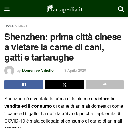
Home
News
Shenzhen: prima città cinese
a vietare la carne di cani,
gatti e tartarughe
by
Domenico Vitiello
3 Aprile 2020
Shenzhen è diventata la prima città cinese
a vietare la
vendita ed il consumo
di carne di animali domestici come
il cane ed il gatto. La notizia arriva dopo che l’epidemia di
COVID-19 è stata collegata al consumo di carne di animali