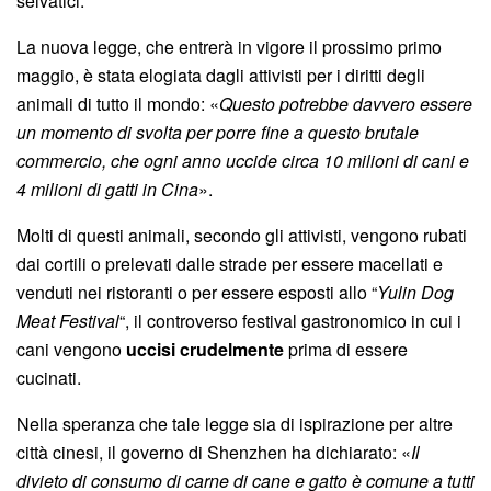
selvatici.
La nuova legge, che entrerà in vigore il prossimo primo
maggio, è stata elogiata dagli attivisti per i diritti degli
animali di tutto il mondo: «
Questo potrebbe davvero essere
un momento di svolta per porre fine a questo brutale
commercio, che ogni anno uccide circa 10 milioni di cani e
4 milioni di gatti in Cina
».
Molti di questi animali, secondo gli attivisti, vengono rubati
dai cortili o prelevati dalle strade per essere macellati e
venduti nei ristoranti o per essere esposti allo “
Yulin Dog
Meat Festival
“, il controverso festival gastronomico in cui i
cani vengono
uccisi crudelmente
prima di essere
cucinati.
Nella speranza che tale legge sia di ispirazione per altre
città cinesi, il governo di Shenzhen ha dichiarato: «
Il
divieto di consumo di carne di cane e gatto è comune a tutti