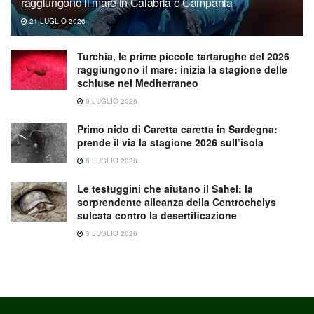
raggiungono il mare in Calabria e Campania
21 LUGLIO 2026
Turchia, le prime piccole tartarughe del 2026
raggiungono il mare: inizia la stagione delle
schiuse nel Mediterraneo
9 LUGLIO 2026
Primo nido di Caretta caretta in Sardegna:
prende il via la stagione 2026 sull’isola
6 LUGLIO 2026
Le testuggini che aiutano il Sahel: la
sorprendente alleanza della Centrochelys
sulcata contro la desertificazione
3 LUGLIO 2026