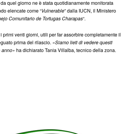
e da quel giorno ne è stata quotidianamente monitorata
endo elencate come “
Vulnerable
” dalla IUCN, il Ministero
ejo Comunitario de Tortugas Charapas
“.
i primi venti giorni, utili per far assorbire completamente il
eguato prima del rilascio.
«Siamo lieti di vedere questi
o anno»
ha dichiarato Tania Villalba, tecnico della zona.