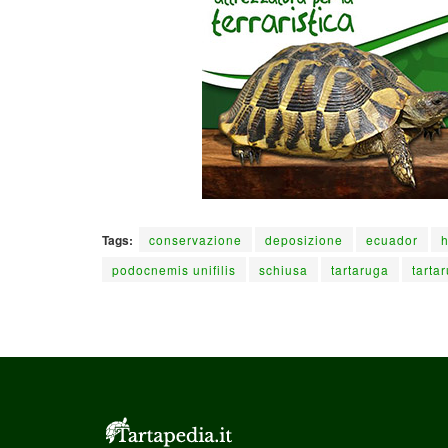
Tags:
conservazione
deposizione
ecuador
h
podocnemis unifilis
schiusa
tartaruga
tarta