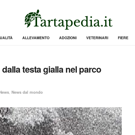
UALITÀ
ALLEVAMENTO
ADOZIONI
VETERINARI
FIERE
dalla testa gialla nel parco
News
,
News dal mondo