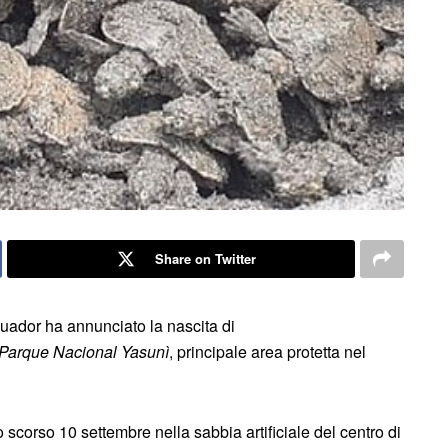
Share on Twitter
uador ha annunciato la nascita di
Parque Nacional Yasunì
, principale area protetta nel
o scorso 10 settembre nella sabbia artificiale del centro di