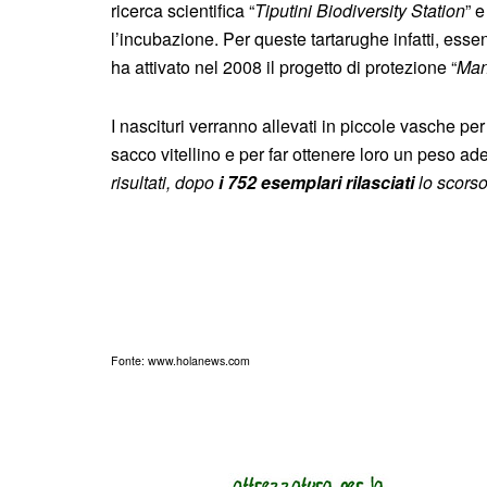
ricerca scientifica “
Tiputini Biodiversity Station
” 
l’incubazione. Per queste tartarughe infatti, ess
ha attivato nel 2008 il progetto di protezione “
Man
I nascituri verranno allevati in piccole vasche per 
sacco vitellino e per far ottenere loro un peso ad
risultati, dopo
i 752 esemplari rilasciati
lo scors
Fonte: www.holanews.com