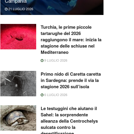
Campania
21 LUGLIO 2026
Turchia, le prime piccole
tartarughe del 2026
raggiungono il mare: inizia la
stagione delle schiuse nel
Mediterraneo
9 LUGLIO 2026
Primo nido di Caretta caretta
in Sardegna: prende il via la
stagione 2026 sull’isola
6 LUGLIO 2026
Le testuggini che aiutano il
Sahel: la sorprendente
alleanza della Centrochelys
sulcata contro la
desertificazione