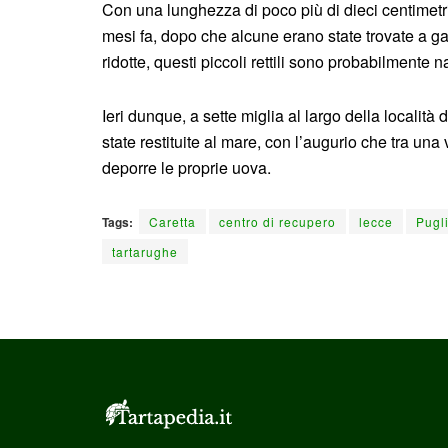
Con una lunghezza di poco più di dieci centimetri,
mesi fa, dopo che alcune erano state trovate a gall
ridotte, questi piccoli rettili sono probabilmente n
Ieri dunque, a sette miglia al largo della localit
state restituite al mare, con l’augurio che tra una
deporre le proprie uova.
Tags:
Caretta
centro di recupero
lecce
Pugl
tartarughe