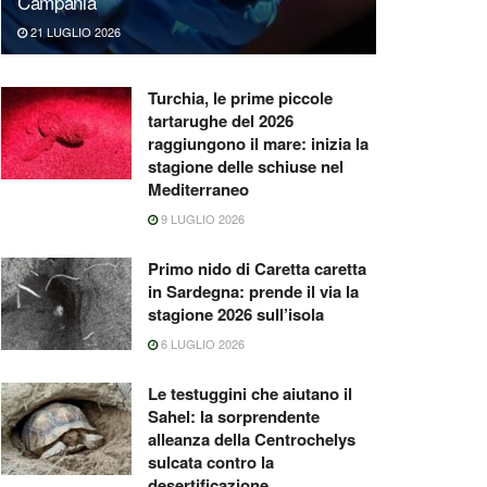
Campania
21 LUGLIO 2026
Turchia, le prime piccole
tartarughe del 2026
raggiungono il mare: inizia la
stagione delle schiuse nel
Mediterraneo
9 LUGLIO 2026
Primo nido di Caretta caretta
in Sardegna: prende il via la
stagione 2026 sull’isola
6 LUGLIO 2026
Le testuggini che aiutano il
Sahel: la sorprendente
alleanza della Centrochelys
sulcata contro la
desertificazione