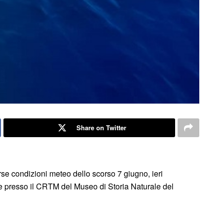
Share on Twitter
erse condizioni meteo dello scorso 7 giugno, ieri
e presso il CRTM del Museo di Storia Naturale del