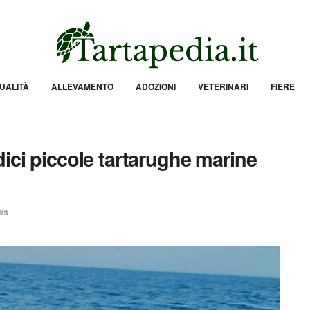
UALITÀ
ALLEVAMENTO
ADOZIONI
VETERINARI
FIERE
ici piccole tartarughe marine
ws