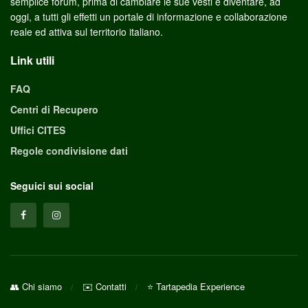
semplice forum, prima di cambiare le sue vesti e diventare, ad
oggi, a tutti gli effetti un portale di informazione e collaborazione
reale ed attiva sul territorio italiano.
Link utili
FAQ
Centri di Recupero
Uffici CITES
Regole condivisione dati
Seguici sui social
👥 Chi siamo
✉️ Contatti
⭐ Tartapedia Experience