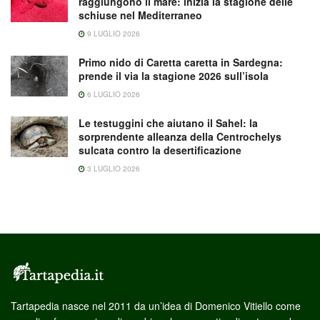
raggiungono il mare: inizia la stagione delle
schiuse nel Mediterraneo
9 LUGLIO 2026
Primo nido di Caretta caretta in Sardegna:
prende il via la stagione 2026 sull’isola
6 LUGLIO 2026
Le testuggini che aiutano il Sahel: la
sorprendente alleanza della Centrochelys
sulcata contro la desertificazione
3 LUGLIO 2026
Tartapedia nasce nel 2011 da un’idea di Domenico Vitiello come