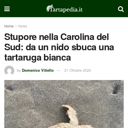
Home
News
Stupore nella Carolina del
Sud: da un nido sbuca una
tartaruga bianca
by
Domenico Vitiello
21 Ottobre 2020