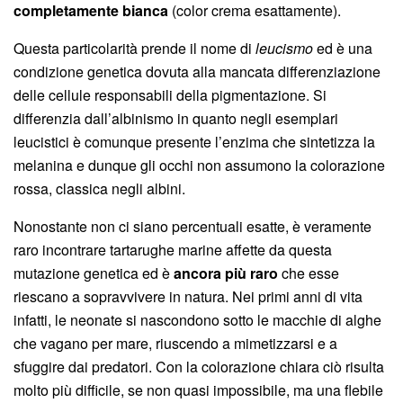
completamente bianca
(color crema esattamente).
Questa particolarità prende il nome di
leucismo
ed è una
condizione genetica dovuta alla mancata differenziazione
delle cellule responsabili della pigmentazione. Si
differenzia dall’albinismo in quanto negli esemplari
leucistici è comunque presente l’enzima che sintetizza la
melanina e dunque gli occhi non assumono la colorazione
rossa, classica negli albini.
Nonostante non ci siano percentuali esatte, è veramente
raro incontrare tartarughe marine affette da questa
mutazione genetica ed è
ancora più raro
che esse
riescano a sopravvivere in natura. Nei primi anni di vita
infatti, le neonate si nascondono sotto le macchie di alghe
che vagano per mare, riuscendo a mimetizzarsi e a
sfuggire dai predatori. Con la colorazione chiara ciò risulta
molto più difficile, se non quasi impossibile, ma una flebile