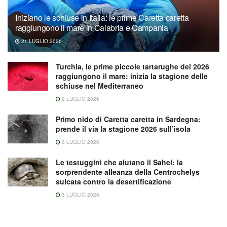
Iniziano le schiuse in Italia: le prime Caretta caretta
raggiungono il mare in Calabria e Campania
21 LUGLIO 2026
Turchia, le prime piccole tartarughe del 2026
raggiungono il mare: inizia la stagione delle
schiuse nel Mediterraneo
9 LUGLIO 2026
Primo nido di Caretta caretta in Sardegna:
prende il via la stagione 2026 sull’isola
6 LUGLIO 2026
Le testuggini che aiutano il Sahel: la
sorprendente alleanza della Centrochelys
sulcata contro la desertificazione
3 LUGLIO 2026