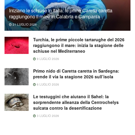
Iniziano le schiuse in Italia: le prime Caretta caretta
raggiungono il mare in Calabria e Campania
21 LUGLIO 2026
Turchia, le prime piccole tartarughe del 2026
raggiungono il mare: inizia la stagione delle
schiuse nel Mediterraneo
9 LUGLIO 2026
Primo nido di Caretta caretta in Sardegna:
prende il via la stagione 2026 sull’isola
6 LUGLIO 2026
Le testuggini che aiutano il Sahel: la
sorprendente alleanza della Centrochelys
sulcata contro la desertificazione
3 LUGLIO 2026