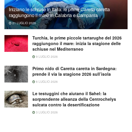
Iniziano le schiuse in Italia: le prime Caretta caretta
raggiungono il mare in Calabria e Campania
21 LUGLIO 2026
Turchia, le prime piccole tartarughe del 2026
raggiungono il mare: inizia la stagione delle
schiuse nel Mediterraneo
9 LUGLIO 2026
Primo nido di Caretta caretta in Sardegna:
prende il via la stagione 2026 sull’isola
6 LUGLIO 2026
Le testuggini che aiutano il Sahel: la
sorprendente alleanza della Centrochelys
sulcata contro la desertificazione
3 LUGLIO 2026