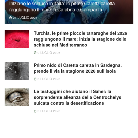
Iniziano le schiuse in Italia: le prime Caretta caretta
raggiungono il mare in Calabria e Campania
21 LUGLIO 2026
Turchia, le prime piccole tartarughe del 2026
raggiungono il mare: inizia la stagione delle
schiuse nel Mediterraneo
9 LUGLIO 2026
Primo nido di Caretta caretta in Sardegna:
prende il via la stagione 2026 sull’isola
6 LUGLIO 2026
Le testuggini che aiutano il Sahel: la
sorprendente alleanza della Centrochelys
sulcata contro la desertificazione
3 LUGLIO 2026