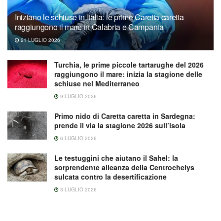
Iniziano le schiuse in Italia: le prime Caretta caretta
raggiungono il mare in Calabria e Campania
21 LUGLIO 2026
Turchia, le prime piccole tartarughe del 2026
raggiungono il mare: inizia la stagione delle
schiuse nel Mediterraneo
9 LUGLIO 2026
Primo nido di Caretta caretta in Sardegna:
prende il via la stagione 2026 sull’isola
6 LUGLIO 2026
Le testuggini che aiutano il Sahel: la
sorprendente alleanza della Centrochelys
sulcata contro la desertificazione
3 LUGLIO 2026