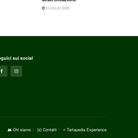
3 LUGLIO 2026
guici sui social
👥 Chi siamo
✉️ Contatti
⭐ Tartapedia Experience