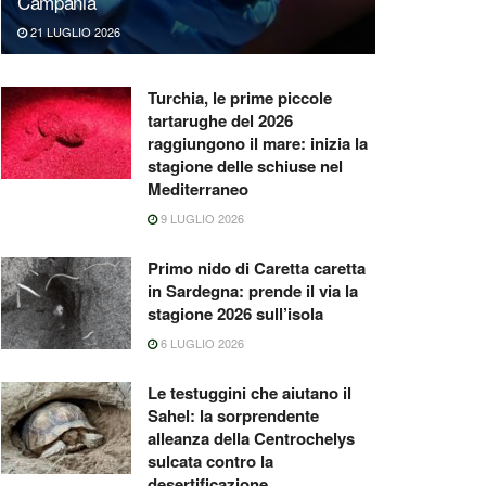
Campania
21 LUGLIO 2026
Turchia, le prime piccole
tartarughe del 2026
raggiungono il mare: inizia la
stagione delle schiuse nel
Mediterraneo
9 LUGLIO 2026
Primo nido di Caretta caretta
in Sardegna: prende il via la
stagione 2026 sull’isola
6 LUGLIO 2026
Le testuggini che aiutano il
Sahel: la sorprendente
alleanza della Centrochelys
sulcata contro la
desertificazione