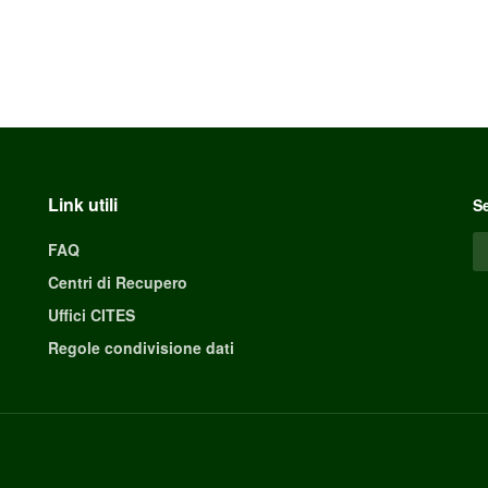
Link utili
Se
FAQ
Centri di Recupero
Uffici CITES
Regole condivisione dati