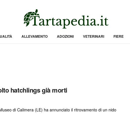
UALITÀ
ALLEVAMENTO
ADOZIONI
VETERINARI
FIERE
lto hatchlings già morti
Museo di Calimera (LE) ha annunciato il ritrovamento di un nido