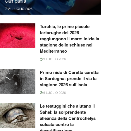
Campania
21 LUGLIO 2026
Turchia, le prime piccole
tartarughe del 2026
raggiungono il mare: inizia la
stagione delle schiuse nel
Mediterraneo
9 LUGLIO 2026
Primo nido di Caretta caretta
in Sardegna: prende il via la
stagione 2026 sull’isola
6 LUGLIO 2026
Le testuggini che aiutano il
Sahel: la sorprendente
alleanza della Centrochelys
sulcata contro la
desertificazione