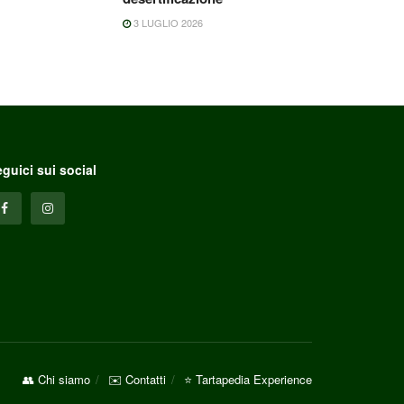
3 LUGLIO 2026
guici sui social
👥 Chi siamo
✉️ Contatti
⭐ Tartapedia Experience