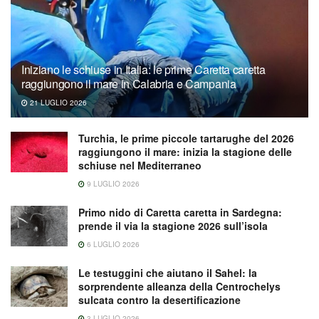
Iniziano le schiuse in Italia: le prime Caretta caretta
raggiungono il mare in Calabria e Campania
21 LUGLIO 2026
Turchia, le prime piccole tartarughe del 2026
raggiungono il mare: inizia la stagione delle
schiuse nel Mediterraneo
9 LUGLIO 2026
Primo nido di Caretta caretta in Sardegna:
prende il via la stagione 2026 sull’isola
6 LUGLIO 2026
Le testuggini che aiutano il Sahel: la
sorprendente alleanza della Centrochelys
sulcata contro la desertificazione
3 LUGLIO 2026