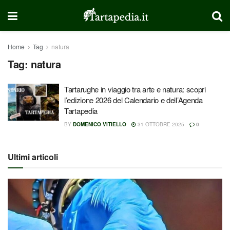
Home
Tag
natura
Tag:
natura
Tartarughe in viaggio tra arte e natura: scopri
l’edizione 2026 del Calendario e dell’Agenda
Tartapedia
BY
DOMENICO VITIELLO
31 OTTOBRE 2025
0
Ultimi articoli