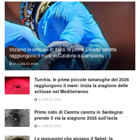
Iniziano le schiuse in Italia: le prime Caretta caretta
raggiungono il mare in Calabria e Campania
21 LUGLIO 2026
Turchia, le prime piccole tartarughe del 2026
raggiungono il mare: inizia la stagione delle
schiuse nel Mediterraneo
9 LUGLIO 2026
Primo nido di Caretta caretta in Sardegna:
prende il via la stagione 2026 sull’isola
6 LUGLIO 2026
Le testuggini che aiutano il Sahel: la