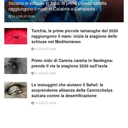
Iniziano le schiuse in Italia: le prime Caretta caretta
raggiungono il mare in Calabria e Campania
21 LUGLIO 2026
Turchia, le prime piccole tartarughe del 2026
raggiungono il mare: inizia la stagione delle
schiuse nel Mediterraneo
9 LUGLIO 2026
Primo nido di Caretta caretta in Sardegna:
prende il via la stagione 2026 sull’isola
6 LUGLIO 2026
Le testuggini che aiutano il Sahel: la
sorprendente alleanza della Centrochelys
sulcata contro la desertificazione
3 LUGLIO 2026