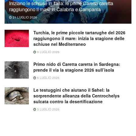
Iniziano le schiuse in Italia: le prime Caretta caretta
raggiungono il mare in Calabria e Campania
21 LUGLIO 2026
Turchia, le prime piccole tartarughe del 2026
raggiungono il mare: inizia la stagione delle
schiuse nel Mediterraneo
9 LUGLIO 2026
Primo nido di Caretta caretta in Sardegna:
prende il via la stagione 2026 sull’isola
6 LUGLIO 2026
Le testuggini che aiutano il Sahel: la
sorprendente alleanza della Centrochelys
sulcata contro la desertificazione
3 LUGLIO 2026