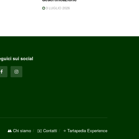
3 LUGLIO 2026
guici sui social
👥 Chi siamo
✉️ Contatti
⭐ Tartapedia Experience