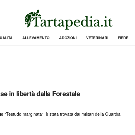
UALITÀ
ALLEVAMENTO
ADOZIONI
VETERINARI
FIERE
se in libertà dalla Forestale
e "Testudo marginata", è stata trovata dai militari della Guardia