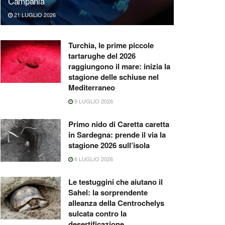
Campania
21 LUGLIO 2026
Turchia, le prime piccole
tartarughe del 2026
raggiungono il mare: inizia la
stagione delle schiuse nel
Mediterraneo
9 LUGLIO 2026
Primo nido di Caretta caretta
in Sardegna: prende il via la
stagione 2026 sull’isola
6 LUGLIO 2026
Le testuggini che aiutano il
Sahel: la sorprendente
alleanza della Centrochelys
sulcata contro la
desertificazione