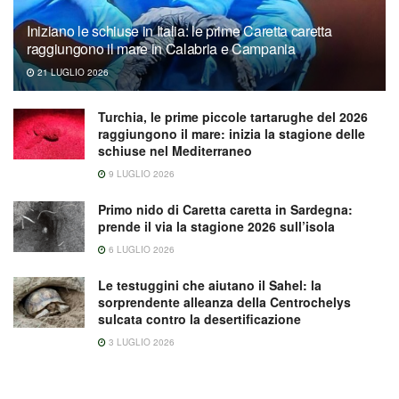
Iniziano le schiuse in Italia: le prime Caretta caretta
raggiungono il mare in Calabria e Campania
21 LUGLIO 2026
Turchia, le prime piccole tartarughe del 2026
raggiungono il mare: inizia la stagione delle
schiuse nel Mediterraneo
9 LUGLIO 2026
Primo nido di Caretta caretta in Sardegna:
prende il via la stagione 2026 sull’isola
6 LUGLIO 2026
Le testuggini che aiutano il Sahel: la
sorprendente alleanza della Centrochelys
sulcata contro la desertificazione
3 LUGLIO 2026