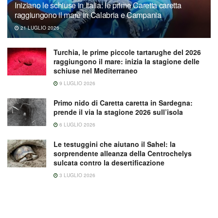
Iniziano le schiuse in Italia: le prime Caretta caretta
raggiungono il mare in Calabria e Campania
21 LUGLIO 2026
Turchia, le prime piccole tartarughe del 2026
raggiungono il mare: inizia la stagione delle
schiuse nel Mediterraneo
9 LUGLIO 2026
Primo nido di Caretta caretta in Sardegna:
prende il via la stagione 2026 sull’isola
6 LUGLIO 2026
Le testuggini che aiutano il Sahel: la
sorprendente alleanza della Centrochelys
sulcata contro la desertificazione
3 LUGLIO 2026