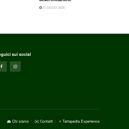
3 LUGLIO 2026
guici sui social
👥 Chi siamo
✉️ Contatti
⭐ Tartapedia Experience