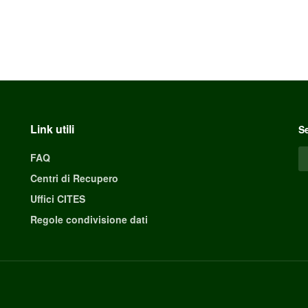
Link utili
Se
FAQ
Centri di Recupero
Uffici CITES
Regole condivisione dati