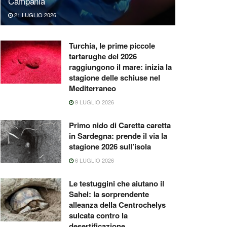
Campania
21 LUGLIO 2026
Turchia, le prime piccole
tartarughe del 2026
raggiungono il mare: inizia la
stagione delle schiuse nel
Mediterraneo
9 LUGLIO 2026
Primo nido di Caretta caretta
in Sardegna: prende il via la
stagione 2026 sull’isola
6 LUGLIO 2026
Le testuggini che aiutano il
Sahel: la sorprendente
alleanza della Centrochelys
sulcata contro la
desertificazione