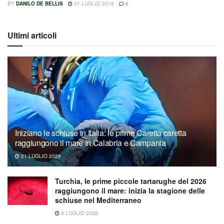
BY
DANILO DE BELLIS
31 LUGLIO 2018
0
Ultimi articoli
Iniziano le schiuse in Italia: le prime Caretta caretta
raggiungono il mare in Calabria e Campania
21 LUGLIO 2026
Turchia, le prime piccole tartarughe del 2026
raggiungono il mare: inizia la stagione delle
schiuse nel Mediterraneo
9 LUGLIO 2026