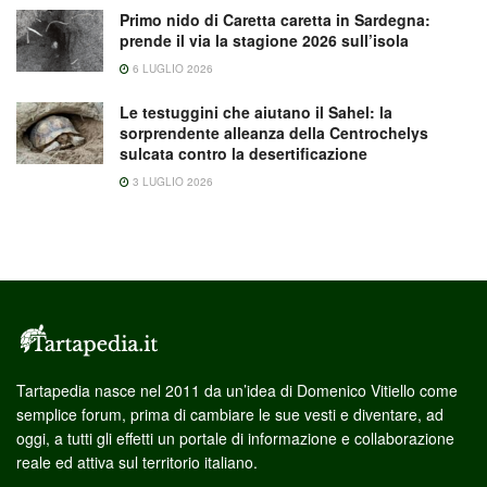
Primo nido di Caretta caretta in Sardegna:
prende il via la stagione 2026 sull’isola
6 LUGLIO 2026
Le testuggini che aiutano il Sahel: la
sorprendente alleanza della Centrochelys
sulcata contro la desertificazione
3 LUGLIO 2026
Tartapedia nasce nel 2011 da un’idea di Domenico Vitiello come
semplice forum, prima di cambiare le sue vesti e diventare, ad
oggi, a tutti gli effetti un portale di informazione e collaborazione
reale ed attiva sul territorio italiano.