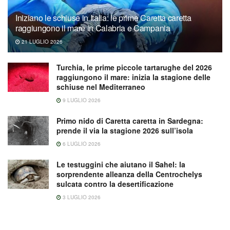
Iniziano le schiuse in Italia: le prime Caretta caretta
raggiungono il mare in Calabria e Campania
21 LUGLIO 2026
Turchia, le prime piccole tartarughe del 2026
raggiungono il mare: inizia la stagione delle
schiuse nel Mediterraneo
9 LUGLIO 2026
Primo nido di Caretta caretta in Sardegna:
prende il via la stagione 2026 sull’isola
6 LUGLIO 2026
Le testuggini che aiutano il Sahel: la
sorprendente alleanza della Centrochelys
sulcata contro la desertificazione
3 LUGLIO 2026