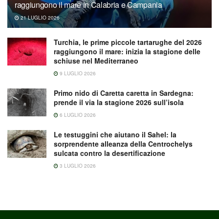
raggiungono il mare in Calabria e Campania
21 LUGLIO 2026
Turchia, le prime piccole tartarughe del 2026
raggiungono il mare: inizia la stagione delle
schiuse nel Mediterraneo
9 LUGLIO 2026
Primo nido di Caretta caretta in Sardegna:
prende il via la stagione 2026 sull’isola
6 LUGLIO 2026
Le testuggini che aiutano il Sahel: la
sorprendente alleanza della Centrochelys
sulcata contro la desertificazione
3 LUGLIO 2026